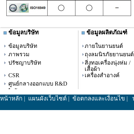
ข้อมูลบริษัท
ข้อมูลผลิตภัณฑ์
ข้อมูลบริษัท
ภายในยานยนต์
ภาพรวม
ถุงลมนิรภัยยานยนต์
ปรัชญาบริษัท
สิ่งทอเครื่องนุ่งห่ม /
เสื้อผ้า
CSR
เครื่องสำอางค์
ศูนย์กลางออกแบบ R&D
สำนักงานกรุงเทพ
หน้าหลัก
|
แผนผังเว็บไซต์
|
ข้อตกลงและเงื่อนไข
|
น