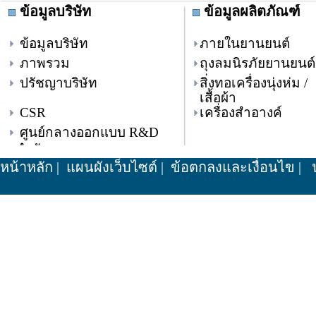
ข้อมูลบริษัท
ข้อมูลผลิตภัณฑ์
ข้อมูลบริษัท
ภายในยานยนต์
ภาพรวม
ถุงลมนิรภัยยานยนต์
ปรัชญาบริษัท
สิ่งทอเครื่องนุ่งห่ม /
เสื้อผ้า
CSR
เครื่องสำอางค์
ศูนย์กลางออกแบบ R&D
สำนักงานกรุงเทพ
หน้าหลัก
|
แผนผังเว็บไซต์
|
ข้อตกลงและเงื่อนไข
|
น