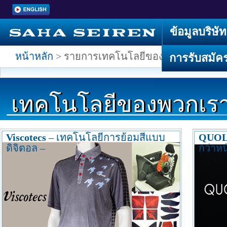
ข้อมูลบริษัท
หน้าหลัก
> รายการเทคโนโลยีของพวกเรา
การรับสมัค
เทคโนโลยีของพวกเร
Viscotecs
– เทคโนโลยีการย้อมสีแบบ
QUO
ดิจิตอล –
กว่าหน